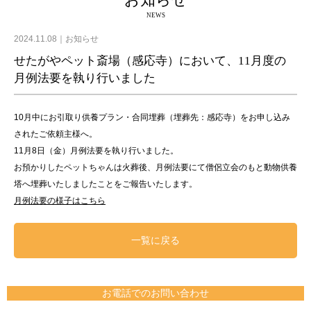
お知らせ
NEWS
2024.11.08
お知らせ
せたがやペット斎場（感応寺）において、11月度の
月例法要を執り行いました
10月中にお引取り供養プラン・合同埋葬（埋葬先：感応寺）をお申し込み
されたご依頼主様へ。
11月8日（金）月例法要を執り行いました。
お預かりしたペットちゃんは火葬後、月例法要にて僧侶立会のもと動物供養
塔へ埋葬いたしましたことをご報告いたします。
月例法要の様子はこちら
一覧に戻る
お電話でのお問い合わせ